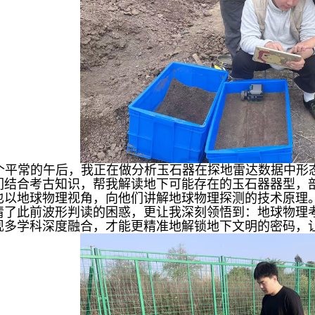
个平常的午后，我正在做分析玉石器在探地雷达数据中形
们结合考古知识，帮我解读地下可能存在的玉石器器型，
也以地球物理视角，向他们讲解地球物理探测的技术原理
清了此前波形判读的困惑，更让我深刻领悟到：地球物理
现多学科深度融合，才能更精准地解锁地下文明的密码，