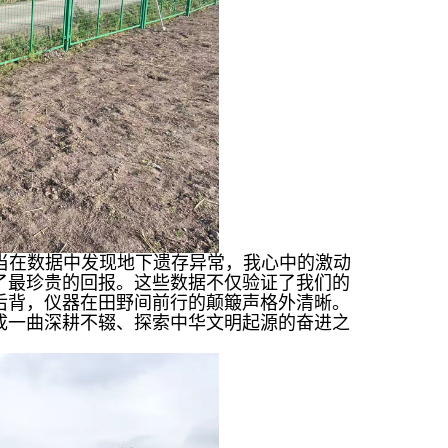
当在数据中发现地下遗存异常，我心中的激动
了最珍贵的回报。这些数据不仅验证了我们的
后背，仪器在田野间前行的颠簸声格外清晰。
成一曲深耕不辍、探索中华文明起源的奋进之