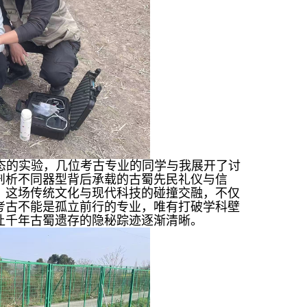
态的实验，几位考古专业的同学与我展开了讨
剖析不同器型背后承载的古蜀先民礼仪与信
。这场传统文化与现代科技的碰撞交融，不仅
考古不能是孤立前行的专业，唯有打破学科壁
让千年古蜀遗存的隐秘踪迹逐渐清晰。