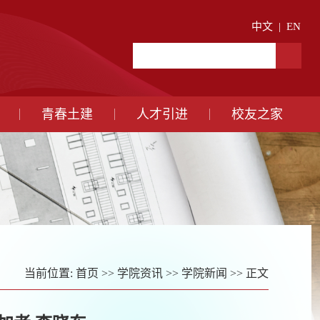
中文
|
EN
青春土建
人才引进
校友之家
当前位置:
首页
>>
学院资讯
>>
学院新闻
>> 正文