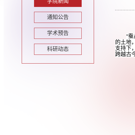
学院新闻
通知公告
学术预告
“
的土地
支持下
科研动态
跨越古