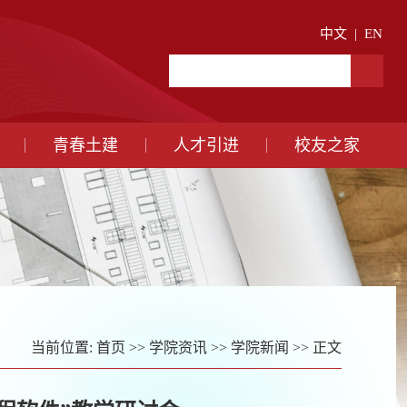
中文
|
EN
青春土建
人才引进
校友之家
当前位置:
首页
>>
学院资讯
>>
学院新闻
>> 正文