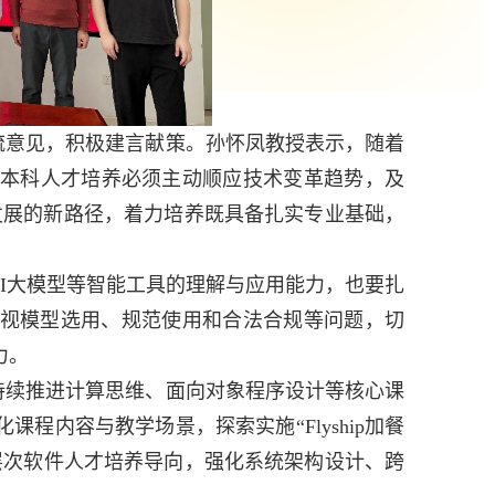
流意见，积极建言献策。孙怀凤教授表示，随着
本科人才培养必须主动顺应技术变革趋势，及
发展的新路径，着力培养既具备扎实专业基础，
I
大模型等智能工具的理解与应用能力，也要扎
视模型选用、规范使用和合法合规等问题，切
力。
持续推进计算思维、面向对象程序设计等核心课
化课程内容与教学场景，探索实施
“Flyship
加餐
层次软件人才培养导向，强化系统架构设计、跨