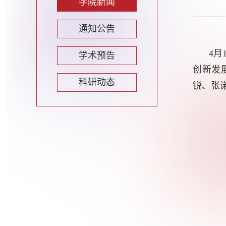
学院新闻
通知公告
4月
学术预告
创新发
科研动态
锐、张