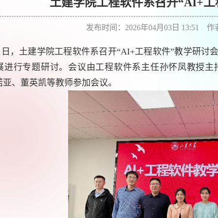
土建学院工程软件系召开“AI+
发布时间：2026年04月03日 13:51 
1日，土建学院工程软件系召开“AI+工程软件”教学研
展进行专题研讨。会议由工程软件系主任孙怀凤教授主
诺亚、董英凯等教师参加会议。