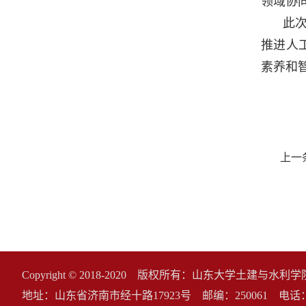
领域协
此
推进人
素养和
上一
Copyright © 2018-2020 版权所有：山东大学土建与水
地址：山东省济南市经十路17923号 邮编：250061 电话：0531-8