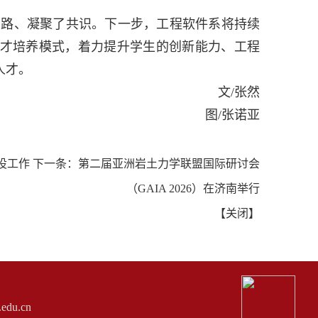
思路、凝聚了共识。下一步，工程软件系将持续
才培养模式，着力提升学生的创新能力、工程
人才。
文
/
张然
图
/
张诺亚
设工作
下一条：
第二届亚洲岩土力学联盟国际研讨会
（GAIA 2026）在济南举行
【
关闭
】
du.cn