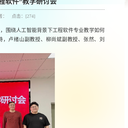
工程软件”教学研讨会
作者： 点击：[
274
]
讨会，围绕人工智能背景下工程软件专业教学如何
持，卢绪山副教授、柳尚斌副教授、张然、刘