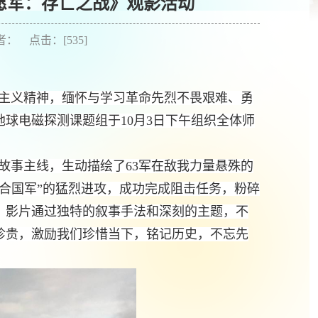
愿军：存亡之战》观影活动
作者： 点击：[
535
]
国主义精神，缅怀与学习革命先烈不畏艰难、勇
球电磁探测课题组于10月3日下午组织全体师
故事主线，生动描绘了63军在敌我力量悬殊的
合国军”的猛烈进攻，成功完成阻击任务，粉碎
。影片通过独特的叙事手法和深刻的主题，不
珍贵，激励我们珍惜当下，铭记历史，不忘先