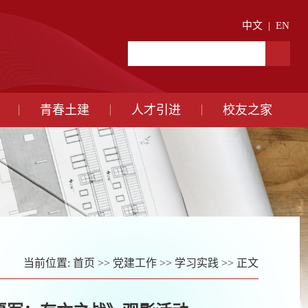
中文
|
EN
青春土建
人才引进
校友之家
当前位置:
首页
>>
党建工作
>>
学习实践
>> 正文