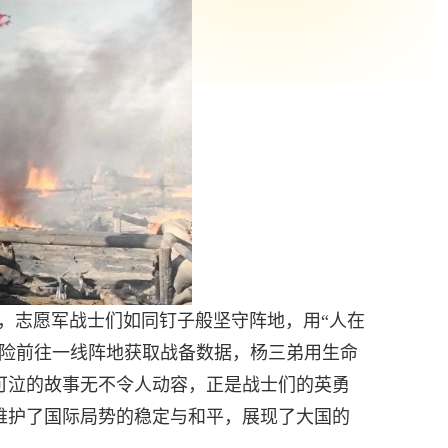
击，志愿军战士们如同钉子般坚守阵地，用“人在
危险前往一线阵地获取战备数据，杨三弟用生命
可泣的故事无不令人动容，正是战士们的英勇
维护了国际局势的稳定与和平，展现了大国的