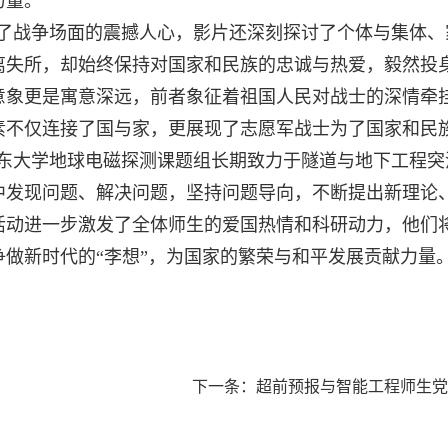
力量。
了战争场面的震撼人心，影片还深刻探讨了个体与集体、
离失所，却始终保持对国家和民族的忠诚与热爱，毅然投
意象更是寓意深远，前者象征着祖国人民对战士的深情牵
素不仅连接了国与家，更展现了志愿军战士为了国家和民
东大学地球电磁探测课题组长期致力于隧道与地下工程突
中发现问题、解决问题，坚持问题导向，不断提出新理论
活动进一步激发了全体师生的爱国热情和科研动力，他们将
争做新时代的“李想”，为国家的繁荣与和平发展贡献力量
下一条：
超前预报与智能工程师生党