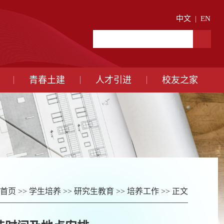
中文
|
EN
青春土建
人才引进
校友之家
首页
>>
学生培养
>>
研究生教育
>>
培养工作
>> 正文