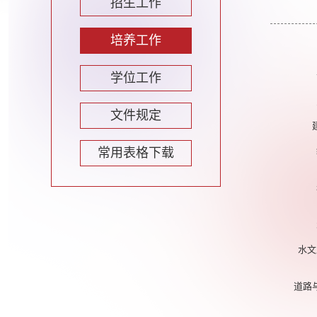
招生工作
培养工作
学位工作
文件规定
常用表格下载
水文
道路