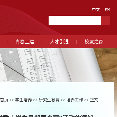
中文
|
EN
青春土建
人才引进
校友之家
首页
>>
学生培养
>>
研究生教育
>>
培养工作
>> 正文