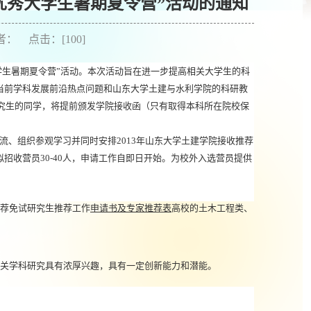
国优秀大学生暑期夏令营”活动的通知
作者： 点击：[
100
]
学生暑期夏令营
”
活动。本次活动旨在进一步提高相关大学生的科
当前学科发展前沿热点问题和山东大学土建与水利学院的科研教
究生的同学，将提前颁发学院接收函（只有取得本科所在院校保
流、组织参观学习并同时安排
2013
年山东大学土建学院接收推荐
拟招收营员
3
0
-40
人，申请工作自即日开始。为校外入选营员提供
推荐免试研究生推荐工作
申请书及专家推荐表
高校的土木工程类、
关学科研究具有浓厚兴趣，具有一定创新能力和潜能。