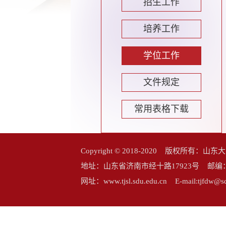
招生工作
培养工作
学位工作
文件规定
常用表格下载
Copyright © 2018-2020 版权所
地址：山东省济南市经十路17923号 邮编：25006
网址：www.tjsl.sdu.edu.cn E-mail:tj