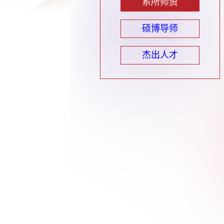
系所师资
硕博导师
杰出人才