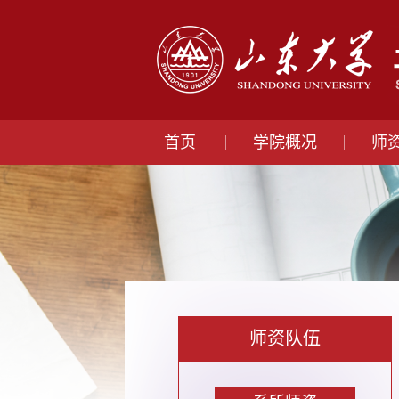
首页
学院概况
师
师资队伍