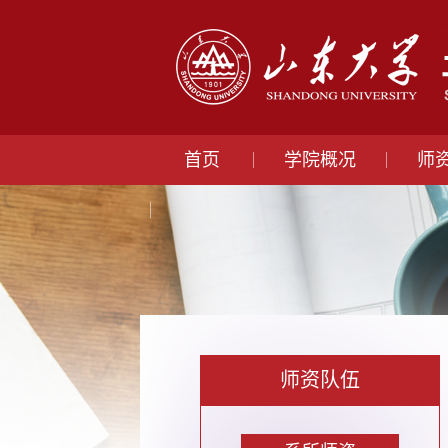
首页
学院概况
师
师资队伍