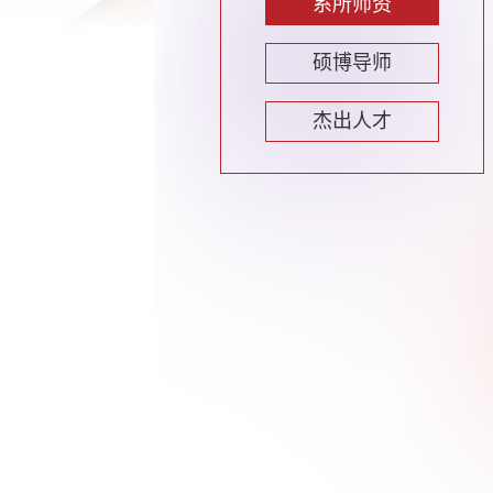
系所师资
硕博导师
杰出人才