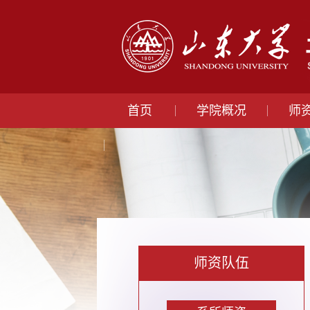
首页
学院概况
师
师资队伍