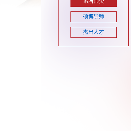
系所师资
硕博导师
杰出人才