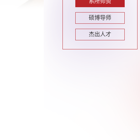
系所师资
硕博导师
杰出人才