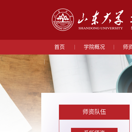
首页
学院概况
师
师资队伍