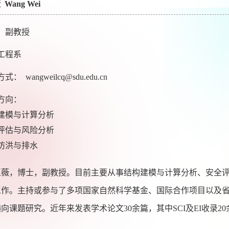
Wang Wei
，副教授
工程系
： wangweilcq@sdu.edu.cn
方向：
建模与计算分析
评估与风险分析
防洪与排水
，博士，副教授。目前主要从事结构建模与计算分析、安全评
工作。主持或参与了多项国家自然科学基金、国际合作项目以及
向课题研究。近年来发表学术论文30余篇，其中SCI及EI收录20