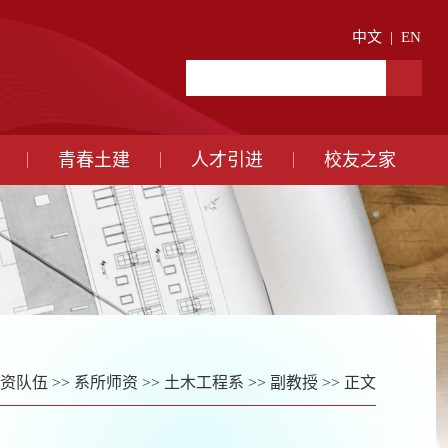
中文
|
EN
青春土建
人才引进
校友之家
资队伍
>>
系所师资
>>
土木工程系
>>
副教授
>> 正文