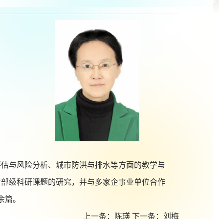
估与风险分析、城市防洪与排水等方面的教学与
省部级科研课题的研究，并与多家企事业单位合作
余篇。
上一条：
陈瑛
下一条：
刘梅