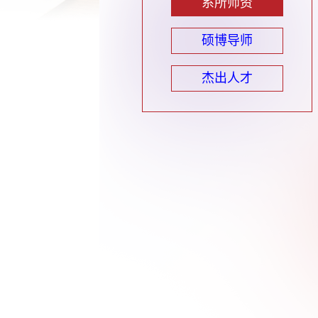
系所师资
硕博导师
杰出人才