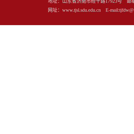
地址：山东省济南市经十路17923号 邮编：2500
网址：www.tjsl.sdu.edu.cn E-mail:t