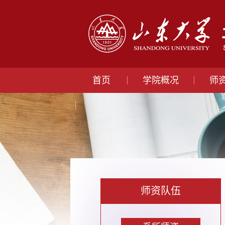
首页
学院概况
师
师资队伍