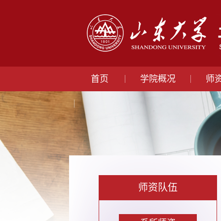
首页
学院概况
师
师资队伍