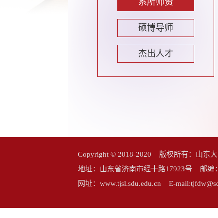
系所师资
硕博导师
杰出人才
Copyright © 2018-2020 版权所
地址：山东省济南市经十路17923号 邮编：25006
网址：www.tjsl.sdu.edu.cn E-mail:tj