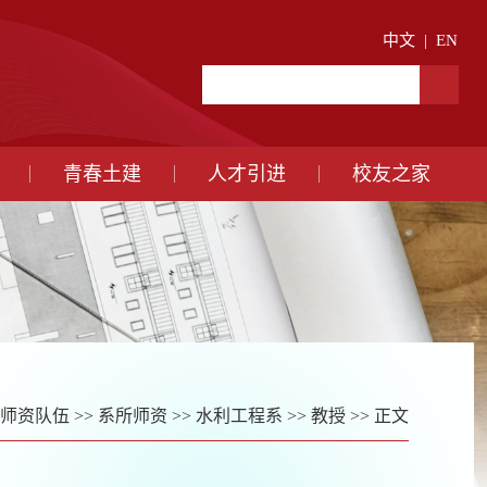
中文
|
EN
青春土建
人才引进
校友之家
师资队伍
>>
系所师资
>>
水利工程系
>>
教授
>> 正文