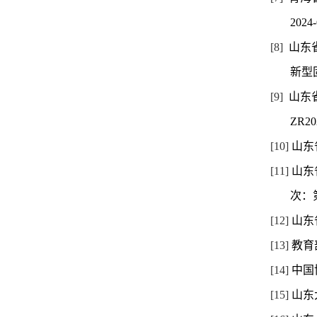
2024
[8]
山东
新型
[9]
山东
ZR20
[10]
山东
[11]
山东
次：
[12]
山东
[13]
教育
[14]
中国
[15]
山东