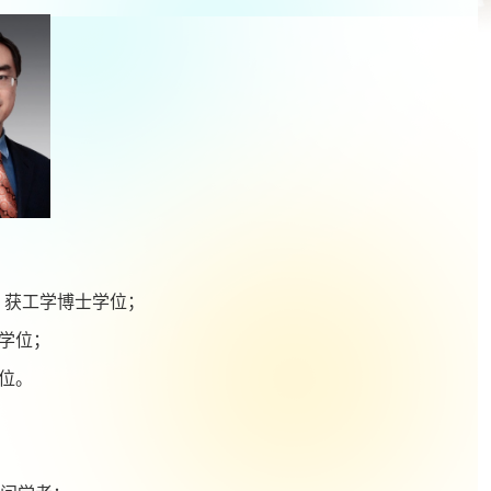
，获工学博士学位；
学位；
位。