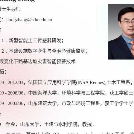
博士生导师
式：
jiongzhang@sdu.edu.cn
向
1．
新型智能土工传感器研发；
2．
基础设施数字孪生与全寿命健康监测；
候变化下路基边坡灾害智能预警技术
历：
09 - 2012/03
，法国国立应用科学学院
(INSA Rennes),
土木工程系
09 - 2008/06
，中国海洋大学，环境科学与工程学院，获工学硕士
09 - 2003/06
，山东建筑大学，市政与环境工程系，获工学学士学
:
9
– 至今，山东大学，土建与水利学院，教授；