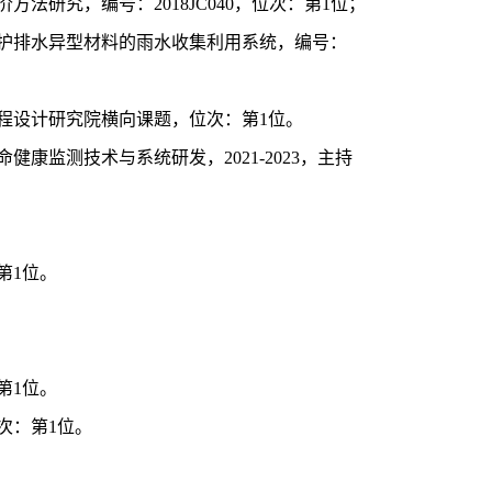
价方法研究，编号：
2018JC040
，位次：第
1
位；
护排水异型材料的雨水收集利用系统，编号：
程设计研究院横向课题，位次：第
1
位。
命健康监测技术与系统研发，
2021-2023
，主持
第
1
位。
。
第
1
位。
次：第
1
位。