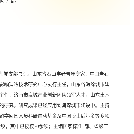
访问学者；
教师党支部书记，山东省泰山学者青年专家，
中国岩石
影响建造技术研究中心执行主任，山东省海绵城市建
主任，
济南市泉城产业创新团队领军人才，山东土木
的研究，研究成果已经应用到海绵城市建设中。主持
留学回国人员科研启动基金及中国博士后基金等多项
余项，其中已授权
70
余项；主编国家标准
1
部、省级工