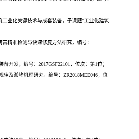
筑工业化关键技术与成套装备，子课题“工业化建筑
病害精准检测与快速修复方法研究，编号：
装备开发，编号：
2017GSF22101
，位次：第
1
位；
规律及淤堵机理研究，编号：
ZR2018MEE046
，位