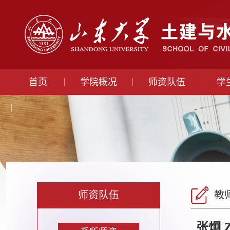
首页
学院概况
师资队伍
学
师资队伍
教
张炯
Z