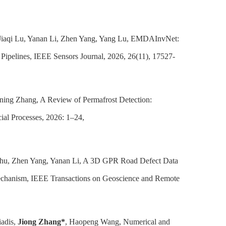
, Jiaqi Lu, Yanan Li, Zhen Yang, Yang Lu, EMDAInvNet:
Pipelines, IEEE Sensors Journal, 2026, 26(11), 17527-
ing Zhang, A Review of Permafrost Detection:
cial Processes, 2026: 1–24,
Zhu, Zhen Yang, Yanan Li, A 3D GPR Road Defect Data
hanism, IEEE Transactions on Geoscience and Remote
iadis,
Jiong Zhang*
, Haopeng Wang, Numerical and