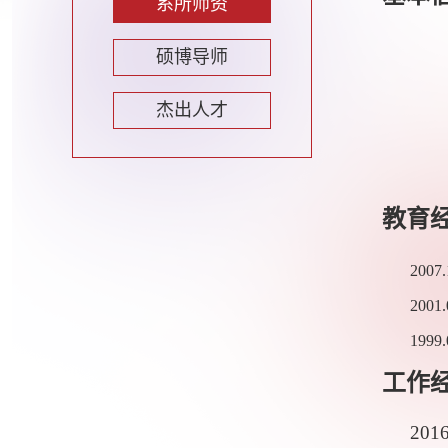
系所师资
硕博导师
杰出人才
教育
2007
2001
1999
工作
201