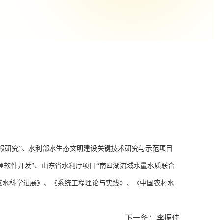
报研究”、水利部水生态文明建设关键技术研究与示范项目
理软件开发”、山东省水利厅项目“南四湖流域水量水质联合
《水科学进展》、《系统工程理论与实践》、《中国农村水
下一条：
李振佳