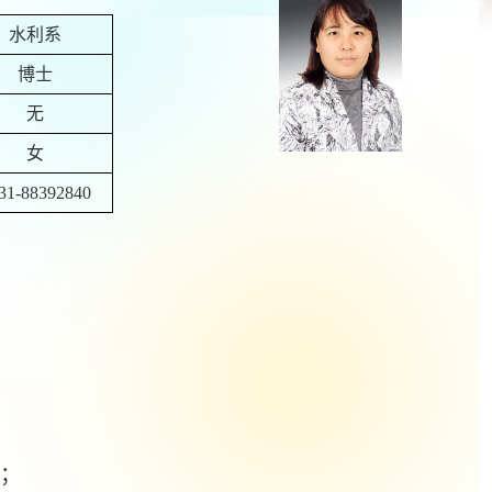
水利系
博士
无
女
31-88392840
；