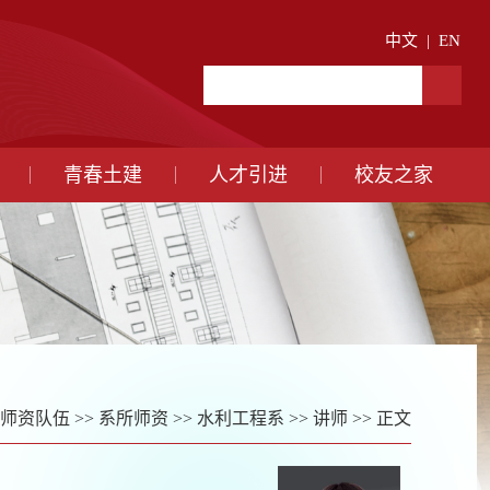
中文
|
EN
青春土建
人才引进
校友之家
师资队伍
>>
系所师资
>>
水利工程系
>>
讲师
>> 正文