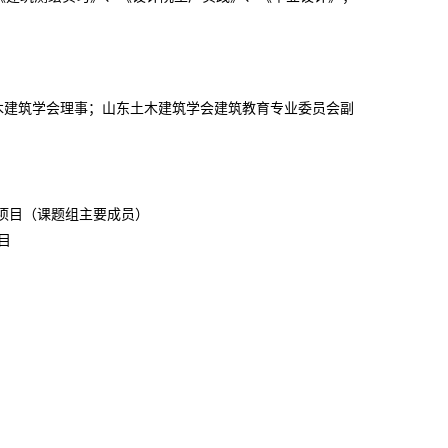
木建筑学会理事；山东土木建筑学会建筑教育专业委员会副
项目（课题组主要成员）
目