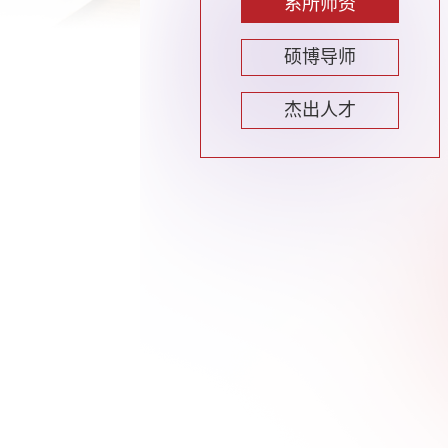
系所师资
硕博导师
杰出人才