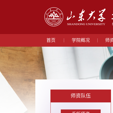
首页
学院概况
师
师资队伍