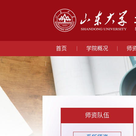
首页
学院概况
师
师资队伍