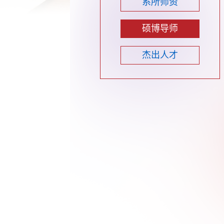
系所师资
硕博导师
杰出人才