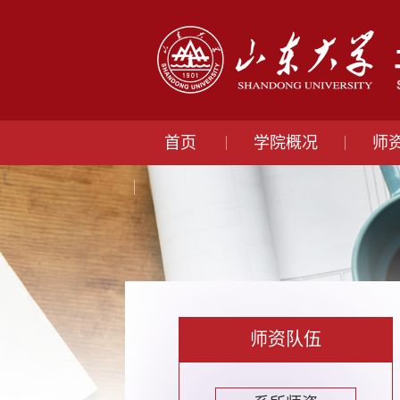
首页
学院概况
师
师资队伍