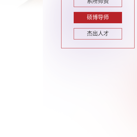
系所师资
硕博导师
杰出人才