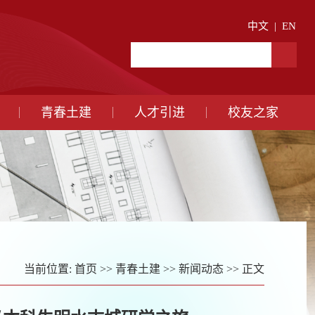
中文
|
EN
青春土建
人才引进
校友之家
当前位置:
首页
>>
青春土建
>>
新闻动态
>> 正文