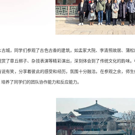
水古城，同学们参观了古色古香的建筑，如孟家大院、李清照故居、蒲松
观赏了章丘梆子、杂技表演等精彩演出，深刻体会到了传统文化的韵味。
有说有笑，分享着彼此的感受和经历，氛围十分融洽。在参观之余，师生
，培养了同学们的团队协作能力和反应能力。