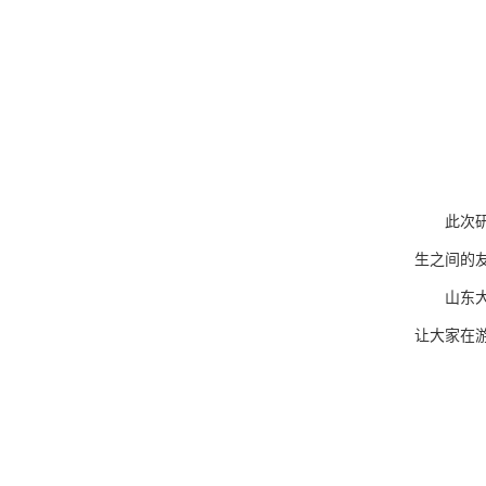
此次
生之间的
山东
让大家在