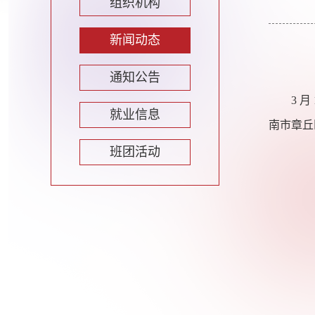
组织机构
新闻动态
通知公告
3
月
就业信息
南市章丘
班团活动