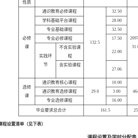
性质
通识教育必修课程
32.50
学科基础平台课程
28.00
专业基础课程
32.50
必修
2097
专业必修课程
17.50
132.5
课
31.
不含实验课
22.00
实践环
程
节
含实验课程
27.06
通识教育核心课程
10.00
选修
通识教育选修课程
29.0
3.00
46
课
专业选修课程
16.00
毕业要求总合计
161.5
25
课程
设置清单（见下表）
课程设置及学时分配表