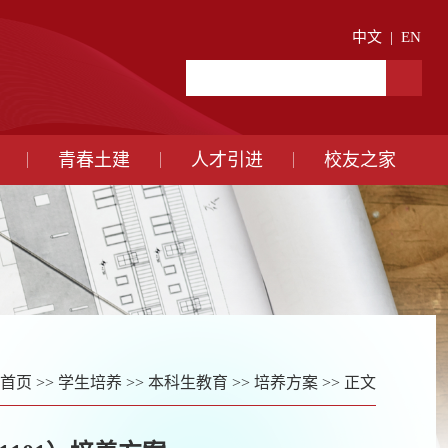
中文
|
EN
青春土建
人才引进
校友之家
首页
>>
学生培养
>>
本科生教育
>>
培养方案
>> 正文