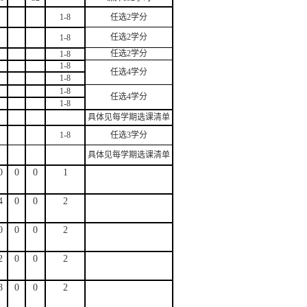
1-8
任选2学分
任选2学分
1-8
任选2学分
1-8
1-8
任选4学分
1-8
1-8
任选4学分
1-8
具体
见每学期选课清单
1-8
任选3学分
具体
见每学期选课清单
0
0
0
1
4
0
0
2
0
0
0
2
2
0
0
2
8
0
0
2