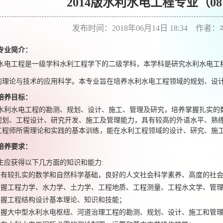
2014版水利水电工程专业（08
发布时间：2018年06月14日 18:34 作
专业简介：
水电工程是一级学科水利工程学下的二级学科，本学科是研究水利水电工
的理论与技术的应用科学。本专业旨在培养水利水电工程领域的规划、设
培养目标：
水利水电工程的勘测、规划、设计、施工、管理及研究，培养掌握扎实的
规划、工程设计、研究开发、施工及管理能力，具有较高的外语水平、熟
工程师所需理论和实践的基本训练，能在水利工程领域的设计、研究、施
培养要求：
生应获得以下几方面的知识和能力
:
具有较扎实的数学和自然科学基础，良好的人文社会科学素养、高度的社
掌握工程力学、水力学、土力学、工程地质、工程测量、工程水文学、管
掌握工程结构设计基本理论、知识和技能；
掌握大中型水利水电枢纽、河道治理工程的勘测、规划、设计、施工和管