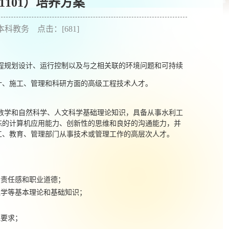
1101）培养方案
者：本科教务 点击：[
681
]
程规划设计、运行控制以及与之相关联的环境问题和可持续
计、施工、管理和科研方面的高级工程技术人才。
数学和自然科学、人文科学基础理论知识，具备从事水利工
练的计算机应用能力、创新性的思维和良好的沟通能力，并
工、教育、管理部门从事技术或管理工作的高层次人才。
会责任感和职业道德；
理学等基本理论和基础知识；
理要求；