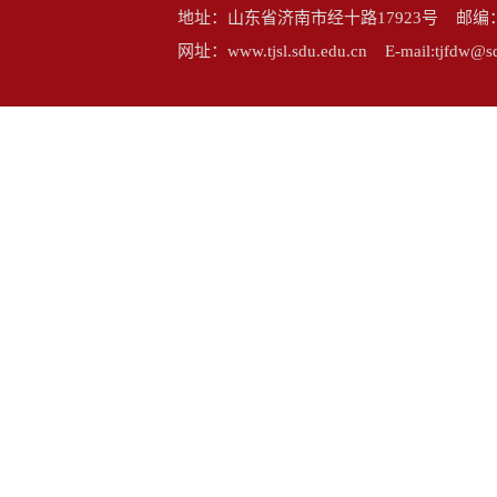
地址：山东省济南市经十路17923号 邮编：25006
网址：www.tjsl.sdu.edu.cn E-mail:tj