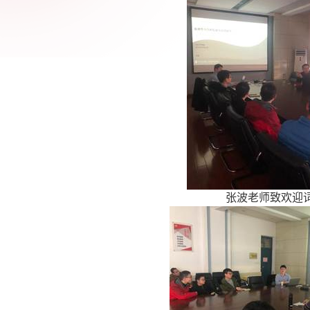
张波老师致欢迎