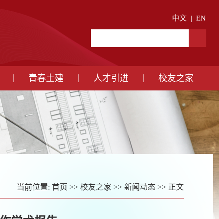
中文
|
EN
青春土建
人才引进
校友之家
当前位置:
首页
>>
校友之家
>>
新闻动态
>> 正文