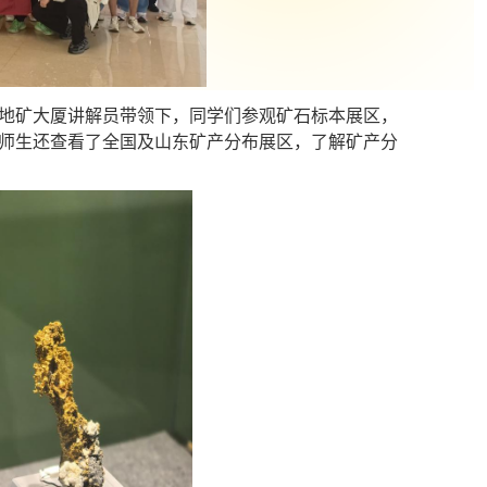
东地矿大厦讲解员带领下，同学们参观矿石标本展区，
师生还查看
了
全国及山东矿产分布展区
，
了解矿产分