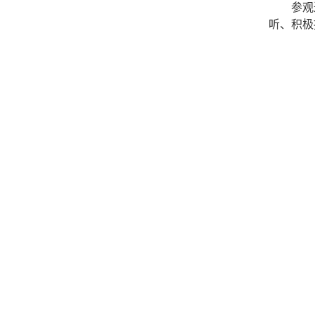
参观
听
、
积极