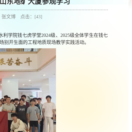
赴山东地矿大厦参观学习
作者：张文博 点击：[
43
]
学院钱七虎学堂2024级、2025级全体
学生
在钱七
场别开生面的工程地质现场教学实践活动。