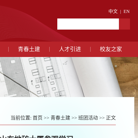
中文
|
EN
青春土建
人才引进
校友之家
当前位置:
首页
>>
青春土建
>>
班团活动
>> 正文