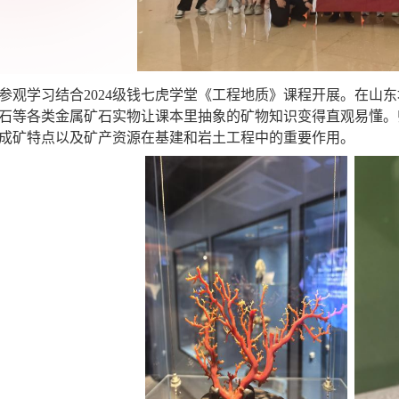
参观学习结合2024级钱七虎学堂《工程地质》课程开展。在山
石
等
各类金属矿石实物让课本里抽象的矿物知识变得直观易懂。
成矿特点以及矿产资源在基建和岩土工程中的重要作用。