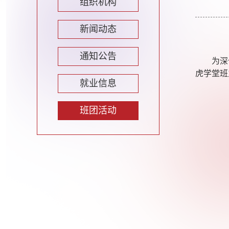
组织机构
新闻动态
通知公告
为深
虎学堂班
就业信息
班团活动