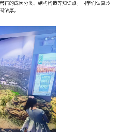
岩石的成因分类、结构构造等知识点。同学们认真聆
围浓厚。