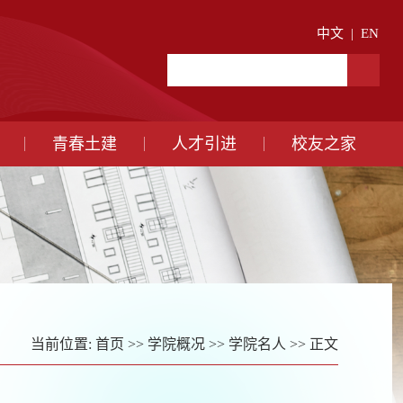
中文
|
EN
青春土建
人才引进
校友之家
当前位置:
首页
>>
学院概况
>>
学院名人
>> 正文