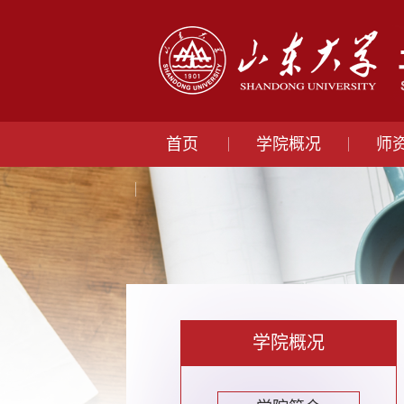
首页
学院概况
师
学院概况