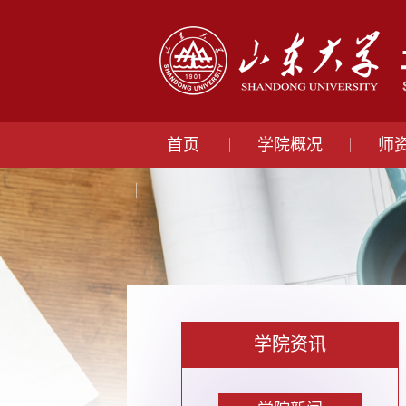
首页
学院概况
师
学院资讯