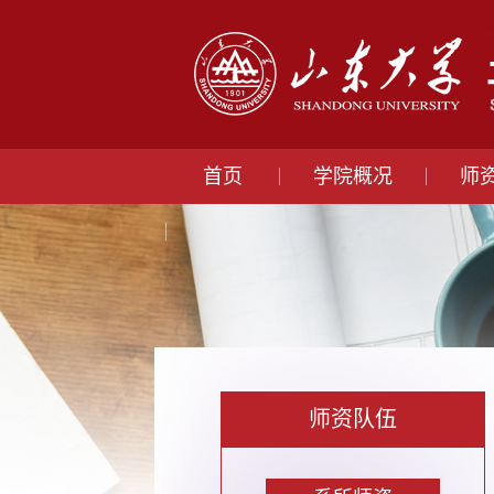
首页
学院概况
师
师资队伍