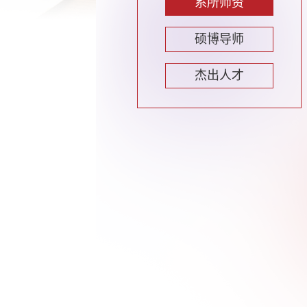
系所师资
硕博导师
杰出人才