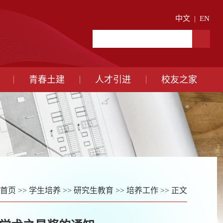
中文
|
EN
青春土建
人才引进
校友之家
首页
>>
学生培养
>>
研究生教育
>>
培养工作
>> 正文