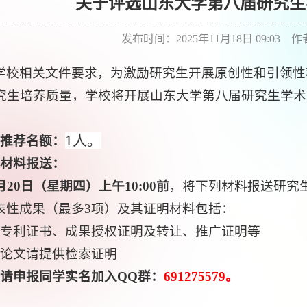
关于评选山东大学第八届研究生
发布时间：2025年11月18日 09:03 
学校相关文件要求，为激励研究生开展原创性和引领性
究生培养质量，学校将开展山东大学第八届研究生学术
1人。
、推荐名额：
、材料报送：
月
20日（星期四）上午10:00前
，将下列材料报送研究生
表性成果（最多3项）及其证明材料包括：
）专利证书、成果授权证明及转让、推广证明等
）论文请提供检索证明
、请申报同学实名加入QQ群：
691275579。