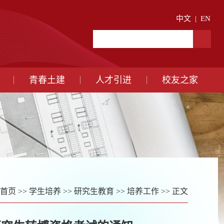
中文
|
EN
青春土建
人才引进
校友之家
首页
>>
学生培养
>>
研究生教育
>>
培养工作
>> 正文