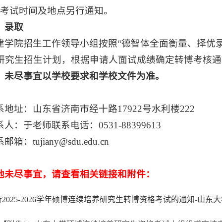
、考试时间及地点另行通知。
、录取
建学院招生工作领导小组按照“德智体全面衡量、择优录
研究生招生计划，根据申请人面试成绩确定转博考核通
、未尽事宜以学校要求和学校文件为准。
系地址：山东省济南市经十路17922号水利楼222
人：于老师联系电话：0531-88399613
邮箱：tujiany@sdu.edu.cn
他未尽事宜，请查看相关链接和附件：
2025-2026学年硕博连续培养研究生转博资格考试的通知-山东