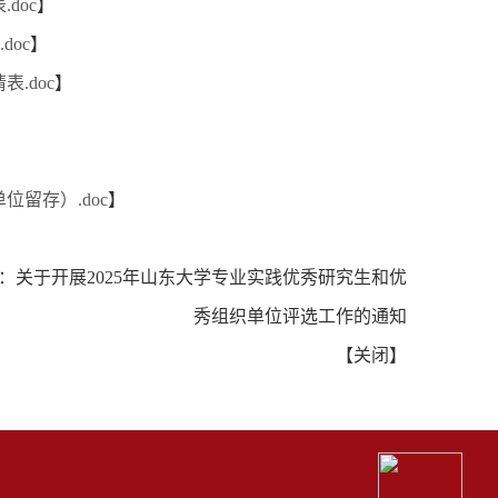
doc
】
oc
】
.doc
】
留存）.doc
】
：
关于开展2025年山东大学专业实践优秀研究生和优
秀组织单位评选工作的通知
【
关闭
】