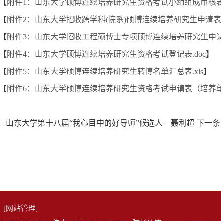
【
附件1：山东大学硕博连续培养研究生资格考试小组组成审核表.
【
附件2：山东大学招收跨学科(院系)硕博连续培养研究生申请表.d
【
附件3：山东大学招收工程硕博士专项硕博连续培养研究生申请表
【
附件4：山东大学硕博连续培养研究生资格考试登记表.doc
】
【
附件5：山东大学硕博连续培养研究生转博名单汇总表.xls
】
【
附件6：山东大学硕博连续培养研究生资格考试申请表（培养单位
：
山东大学第十八届“我心目中的好导师”候选人—聂利超
下一条
院
[网站管理]