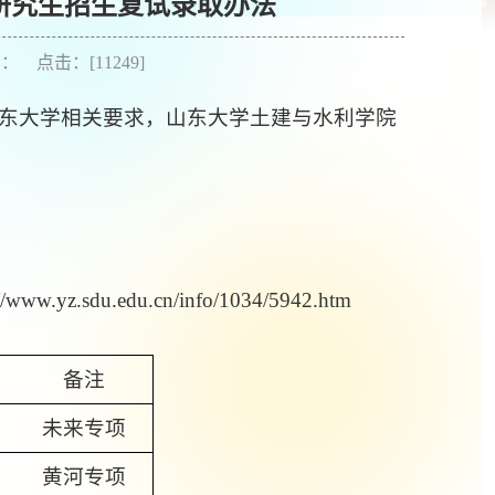
士研究生招生复试录取办法
作者： 点击：[
11249
]
东大学相关要求，山东大学土建与水利学院
du.edu.cn/info/1034/5942.htm
备注
未来专项
黄河专项