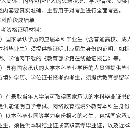
.个人简述。内容包括个人的思想状况、学习情况、获
述内容要真实准确，主要用于对考生进行全面考查。
.本科阶段成绩单
.报考资格证明材料：
1）国家承认学历的应届本科毕业生（含普通高校、成
本科毕业生）须提供能证明其应届生身份的证明，如标
明、学信网下载的《教育部学籍在线验证报告》等。
2）具有国家承认的大学本科毕业学历的人员须提供毕
持境外学历、学位证书报考的考生，须提供教育部留学
3）在录取当年入学前可取得国家承认的本科毕业证书
提供能证明自学考试、网络教育或境外教育本科生身份
4）以本科毕业同等学力身份报考的考生，包括国家承
业生，须提供本科结业证或高职高专毕业证，以及近3