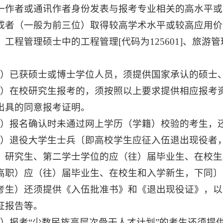
一作者或通讯作者身份发表与报考专业相关的高水平或
成者（一般为前三位）取得较高学术水平或较高应用价
、工程管理硕士中的工程管理[代码为125601]、旅
5）已获硕士或博士学位人员，须提供国家承认的硕士
6）在校研究生报考的，须按照以上要求提供相应报考
出具的同意报考证明。
7）报名确认时未通过网上学历（学籍）校验的考生，还
8）退役大学生士兵〔即高校学生应征入伍退出现役者
、研究生、第二学士学位的应（往）届毕业生、在校生
高职）应（往）届毕业生、在校生和入学新生，下同〕
考生）还须提供《入伍批准书》和《退出现役证》，以
证报告等。
9）报考“少数民族高层次骨干人才计划”的考生还须提供