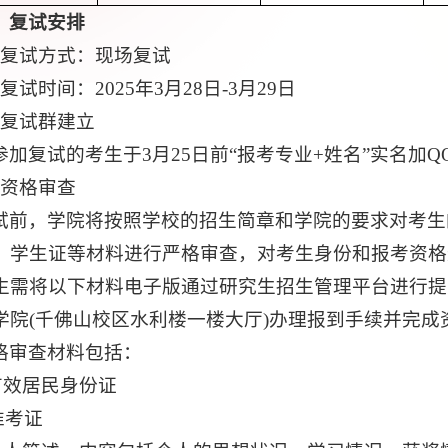
、
复试安排
、复试方式：现场复试
复试时间：2025年3月28日-3月29日
、复试群建立
参加复试的考生于3月25日前“报考专业+姓名”实名加QQ群：
、资格审查
试前，学院将按照学校的招生简章和学院的要求对考生
、学生证等材料进行严格审查，对考生身份和报考资格
生需将以下材料电子版通过研究生招生管理平台进行提交，并于
学院(千佛山校区水利楼一楼大厅)办理报到手续并完成
格审查材料包括：
.有效居民身份证
.准考证