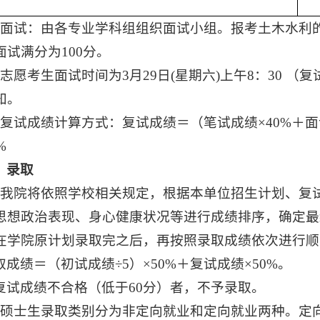
、面试：由各专业学科组组织面试小组。报考土木水利
面试满分为100分。
志愿考生面试时间为3月29日(星期六)上午8：30 
知。
、复试成绩计算方式：复试成绩＝（笔试成绩×40%＋面
%
、录取
、我院将依照学校相关规定，根据本单位招生计划、复
思想政治表现、身心健康状况等进行成绩排序，确定最
在学院原计划录取完之后，再按照录取成绩依次进行顺
取成绩＝（初试成绩÷5）×50%＋复试成绩×50%。
复试成绩不合格（低于60分）者，不予录取。
、硕士生录取类别分为非定向就业和定向就业两种。定