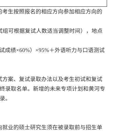
的考生按照报名的相应方向参加相应方向的
（复试组可根据复试人数适当调整时间），地点
试成绩×60%）×95%＋外语听力与口语测试
试方案、复试录取办法以及考生初试和复试
终录取名单。新增的未来专项计划和黄河专
录。
向就业的硕士研究生须在被录取前与招生单