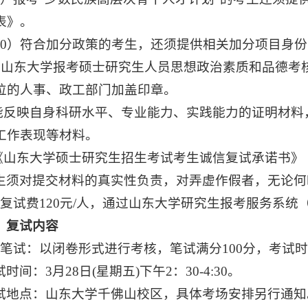
表》。
10）符合加分政策的考生，还须提供相关加分项目身
.《山东大学报考硕士研究生人员思想政治素质和品德
位的人事、政工部门加盖印章。
.能反映自身科研水平、专业能力、实践能力的证明材
工作表现等材料。
.《山东大学硕士研究生招生考试考生诚信复试承诺书》
生须对提交材料的真实性负责，对弄虚作假者，无论何
复试费120元/人，通过山东大学研究生报考服务系统（https://
、复试内容
、笔试：以闭卷形式进行考核，笔试满分100分，考试时
时间：3月28日(星期五)下午2：30-4:30。
试地点：山东大学千佛山校区，具体考场安排另行通知