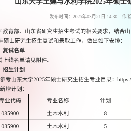
山东大学土建与水利学院2025年硕
发布时间：2025年03月21日 14:30 
据教育部、山东省研究生招生考试的相关要求，结合山
25年硕士研究生招生复试和录取工作，做出如下安排：
、
复试
名单
试上线名单请见附件。
、
招生计划
参考山东大学2025年硕士研究生招生专业目录：https://www.yz.s
、新增计划：
专业代码
专业名称
计划
085900
土木水利
8
085900
土木水利
5