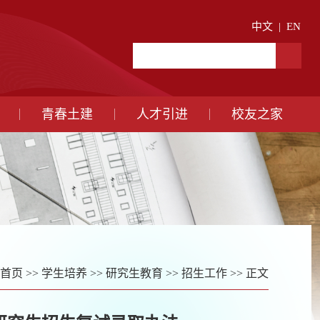
中文
|
EN
青春土建
人才引进
校友之家
首页
>>
学生培养
>>
研究生教育
>>
招生工作
>> 正文