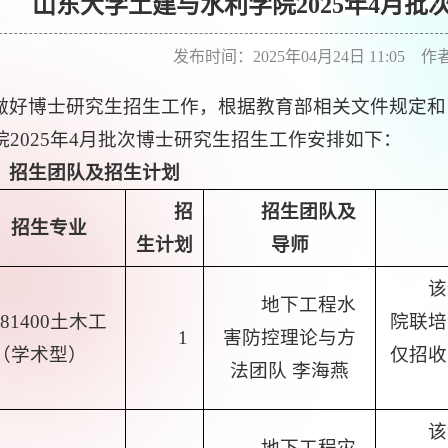
山东大学土建与水利学院2025年4月
发布时间：2025年04月24日 11:05 
做好博士研究生招生工作，根据教育部相关文件规定和
院2025年4月批次博士研究生招生工作安排如下：
、
招生团队及招生计划
招
招生团队及
招生专业
生计划
导师
该
地下工程水
081400土木工
院联培
1
害防控理论与方
（学术型）
仅招收
法团队 李海燕
该
地下工程灾