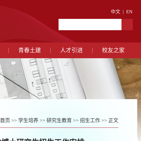
中文
|
EN
青春土建
人才引进
校友之家
首页
>>
学生培养
>>
研究生教育
>>
招生工作
>> 正文