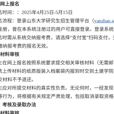
、网上报名
时间：：2025年4月25日-5月15日
名流程：登录山东大学研究生招生管理平台（
yanzhao.s
注册，曾在本系统注册过的用户可直接登录。登录系统
名时需从系统交纳报考费，请选择“支付宝”扫码支付
缴纳报考费的报名无效。
、材料审核
生在网上报名按照系统要求提交相关审核材料（无需邮
统上传材料的纸质版装入档案袋内报到时交到土建学院
交材料不予退还。
生应对所提交材料的真实性负责。无论何时，一经发现
等行为，将根据有关规定严肃处理，包括取消录取资格
、考核及录取办法
、材料审核