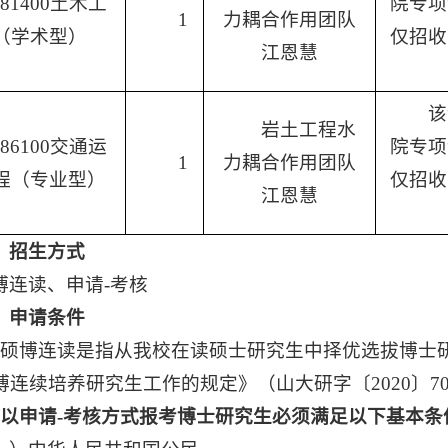
081400土木工
院专项
1
力耦合作用团队
（学术型）
仅招收
江恩慧
该
岩土工程水
086100交通运
院专项
1
力耦合作用团队
程（专业型）
仅招收
江恩慧
、招生方式
博连读、申请-考核
、申请条件
、硕博连读是指从我校在读硕士研究生中择优选拔博士
博连续培养研究生工作的规定》（山大研字〔2020〕
、以申请-考核方式报考博士研究生必须满足以下基本条