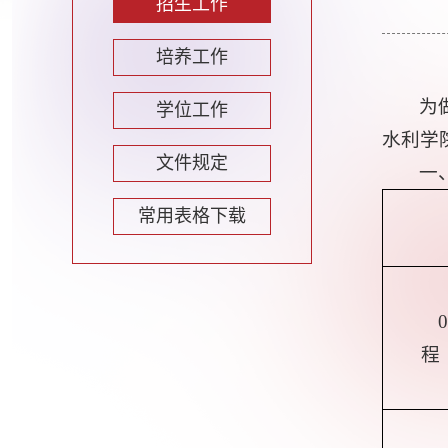
招生工作
培养工作
为
学位工作
水利学
文件规定
一
常用表格下载
程