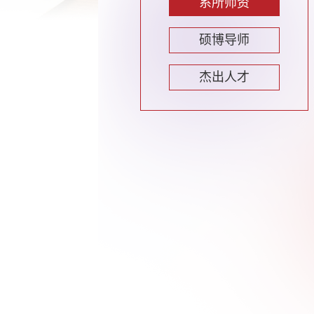
系所师资
硕博导师
杰出人才