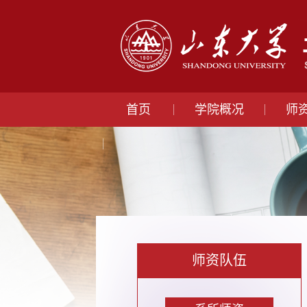
首页
学院概况
师
师资队伍