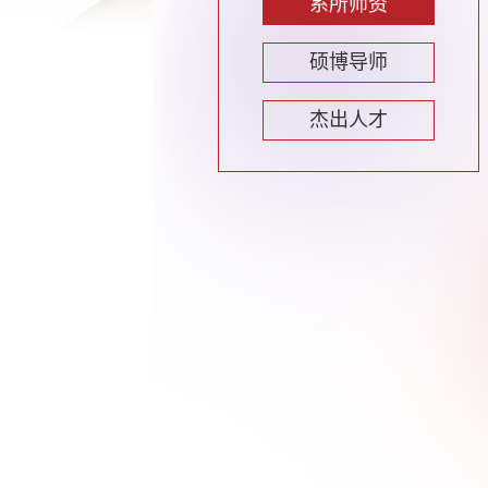
系所师资
硕博导师
杰出人才