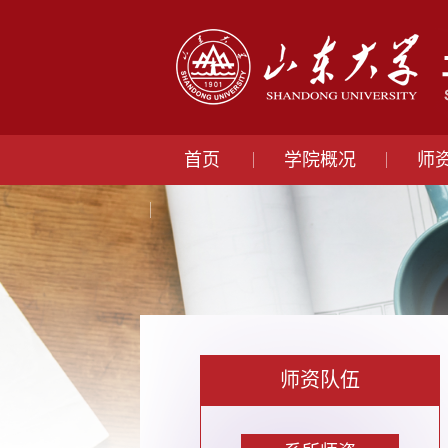
首页
学院概况
师
师资队伍