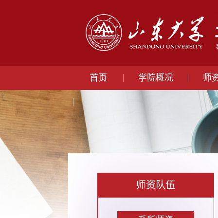
首页
学院概况
师
师资队伍