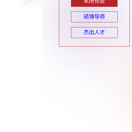
系所师资
硕博导师
杰出人才