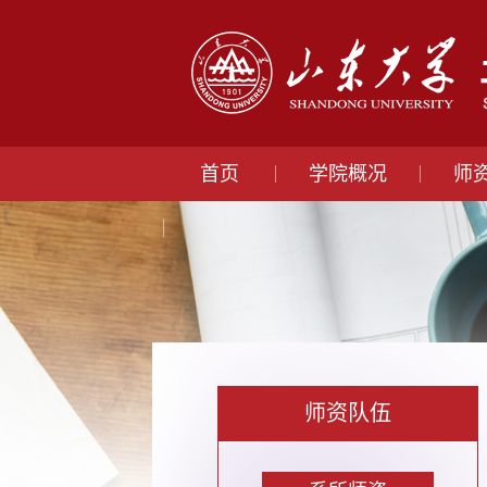
首页
学院概况
师
师资队伍