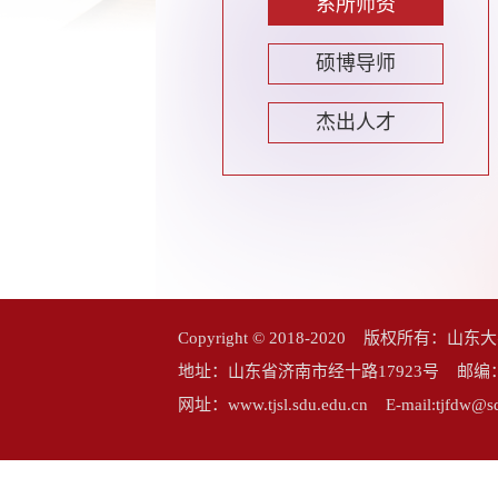
系所师资
硕博导师
杰出人才
Copyright © 2018-2020 版权所
地址：山东省济南市经十路17923号 邮编：25006
网址：www.tjsl.sdu.edu.cn E-mail:tj