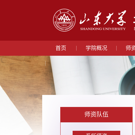
首页
学院概况
师
师资队伍