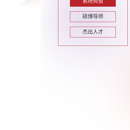
系所师资
硕博导师
杰出人才