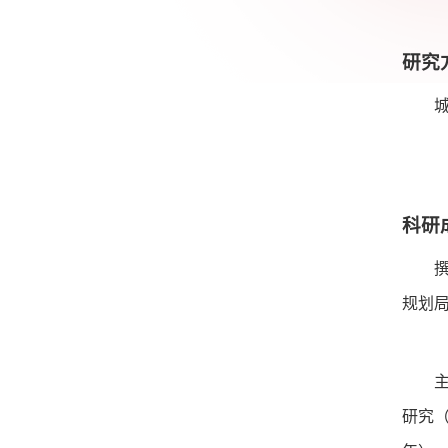
研究
城市
科研
撰写
规划
主持
研究（