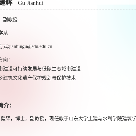
健辉
Gu Jianhui
，副教授
学系
:jianhuigu@sdu.edu.cn
方向：
建设可持续发展与低碳生态城市建设
建筑文化遗产保护规划与保护技术
简介：
辉，博士，副教授，现任教于山东大学土建与水利学院建筑