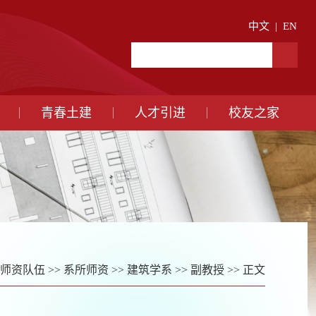
中文
|
EN
青春土建
人才引进
校友之家
师资队伍
>>
系所师资
>>
建筑学系
>>
副教授
>> 正文