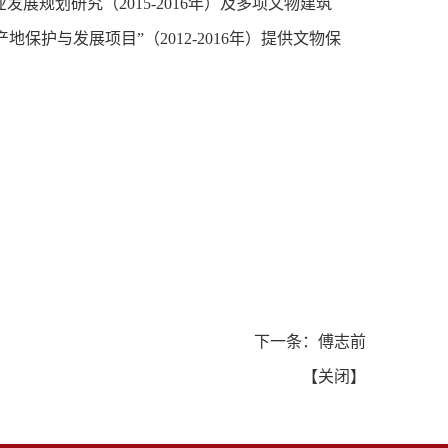
发展规划研究（2015-2016年）及多项文物建筑
护与发展项目”（2012-2016年）提供文物保
下一条：
傅志前
【
关闭
】