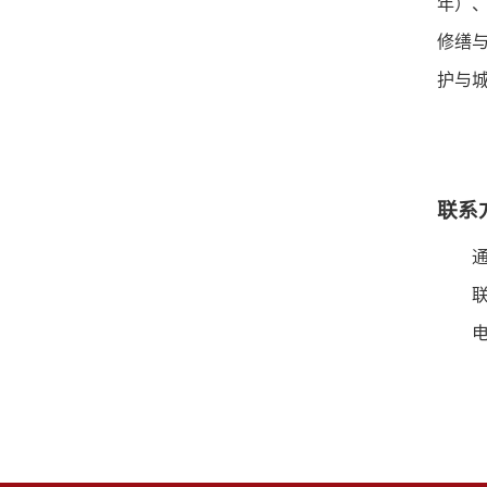
年）、
修缮与
护与
联系
通讯
联系电
电子邮箱