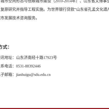
城市空间形态与低碳城市建设（2010-2014年）、山东省文博事业
复原研究并指导工程实施。为世界银行贷款“山东省孔孟文化遗产地保
城市发展技术咨询服务。
方式：
地址：山东济南经十路17923号
话：0531-88392446
：jianhuigu@sdu.edu.cn