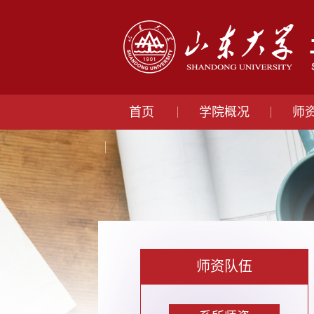
首页
学院概况
师
师资队伍