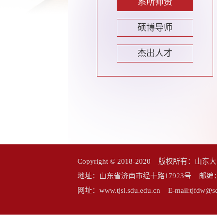
系所师资
硕博导师
杰出人才
Copyright © 2018-2020 版权所
地址：山东省济南市经十路17923号 邮编：25006
网址：www.tjsl.sdu.edu.cn E-mail:tj