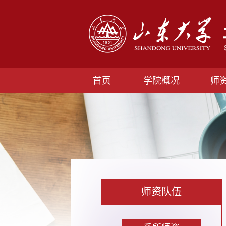
首页
学院概况
师
师资队伍