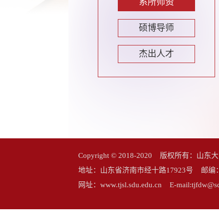
系所师资
硕博导师
杰出人才
Copyright © 2018-2020 版权所
地址：山东省济南市经十路17923号 邮编：25006
网址：www.tjsl.sdu.edu.cn E-mail:tj