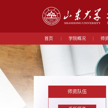
首页
学院概况
师
师资队伍