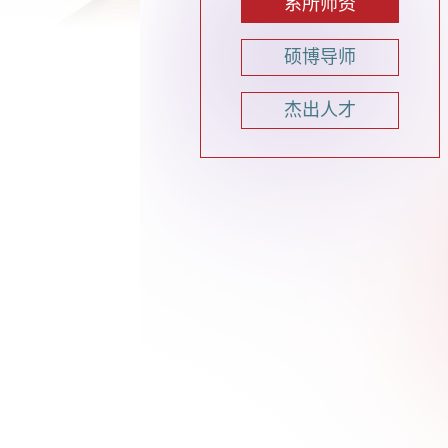
系所师资
硕博导师
杰出人才