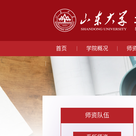
首页
学院概况
师
师资队伍