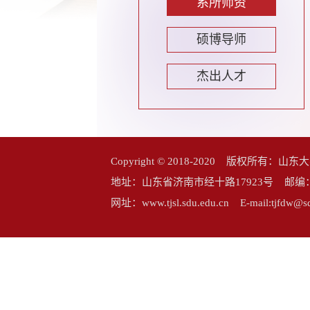
系所师资
硕博导师
杰出人才
Copyright © 2018-2020 版权所
地址：山东省济南市经十路17923号 邮编：25006
网址：www.tjsl.sdu.edu.cn E-mail:tj