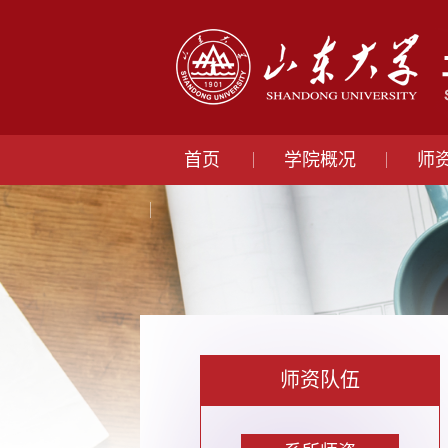
首页
学院概况
师
师资队伍