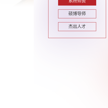
系所师资
硕博导师
杰出人才