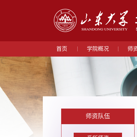
首页
学院概况
师
师资队伍