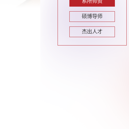
系所师资
硕博导师
杰出人才