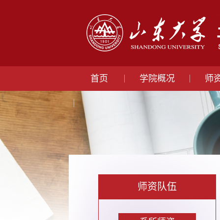
首页
学院概况
师
师资队伍