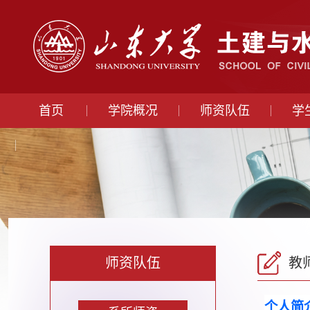
首页
学院概况
师资队伍
学
师资队伍
教
个人简