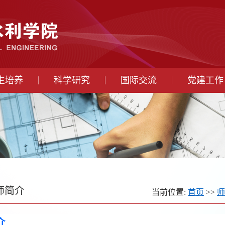
生培养
科学研究
国际交流
党建工作
师简介
当前位置:
首页
>>
师
介