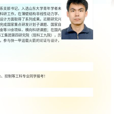
系支部书记，入选山东大学青年学者未
科研工作，在薄壁结构非线性动力学、
设计方面取得了系列成果。近期研究兴
完成国家重点研发计划子课题、国家自
金等
10
余项纵、横向科研课题；在国内
科工集团第四研究院（现科工九院），历
，参与快一甲运载火箭的论证与设计，
木、控制等工科专业同学报考！