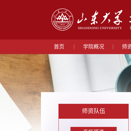
首页
学院概况
师
师资队伍