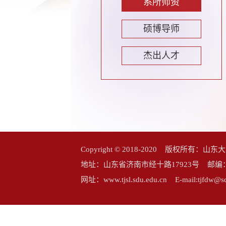
系所师资
硕博导师
杰出人才
Copyright © 2018-2020 版权所
地址：山东省济南市经十路17923号 邮编：25006
网址：www.tjsl.sdu.edu.cn E-mail:tj