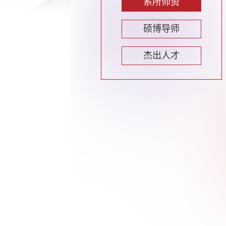
系所师资
硕博导师
杰出人才