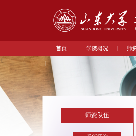
首页
学院概况
师
师资队伍