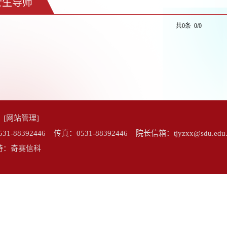
士生导师
共0条 0/0
院
[网站管理]
92446 传真：0531-88392446 院长信箱：tjyzxx@sdu.edu.
 技术支持：奇赛信科