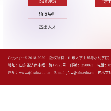
系所师资
博
硕博导师
杰出人才
Copyright © 2018-2020 版权所有：山东大学土建与水利学
地址：山东省济南市经十路17923号 邮编：250061 电话：0531-883
网址：www.tjsl.sdu.edu.cn E-mail:tjfdw@sdu.edu.cn