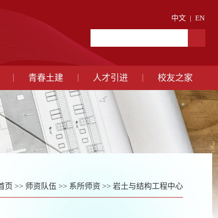
中文
|
EN
青春土建
人才引进
校友之家
首页
>>
师资队伍
>>
系所师资
>>
岩土与结构工程中心