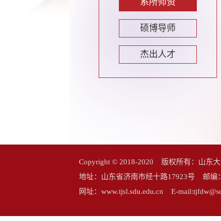
系所师资
硕博导师
杰出人才
Copyright © 2018-2020 版权所
地址：山东省济南市经十路17923号 邮编：25006
网址：www.tjsl.sdu.edu.cn E-mail:tj