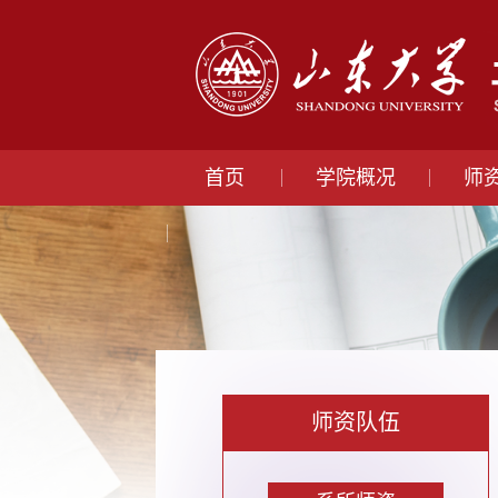
首页
学院概况
师
师资队伍